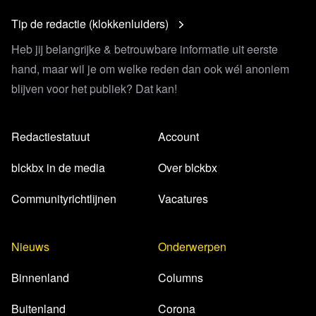
Tip de redactie (klokkenluiders)
Heb jij belangrijke & betrouwbare informatie uit eerste
hand, maar wil je om welke reden dan ook wél anoniem
blijven voor het publiek? Dat kan!
Redactiestatuut
Account
blckbx in de media
Over blckbx
Communityrichtlijnen
Vacatures
Nieuws
Onderwerpen
Binnenland
Columns
Buitenland
Corona