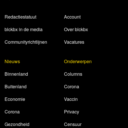
Redactiestatuut
Account
blckbx in de media
Over blckbx
Communityrichtlijnen
Vacatures
Nieuws
Onderwerpen
Binnenland
Columns
Buitenland
Corona
Economie
Vaccin
Corona
Privacy
Gezondheid
Censuur