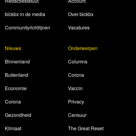
Redactiestatuut
Account
blckbx in de media
Over blckbx
Communityrichtlijnen
Vacatures
Nieuws
Onderwerpen
Binnenland
Columns
Buitenland
Corona
Economie
Vaccin
Corona
Privacy
Gezondheid
Censuur
Klimaat
The Great Reset