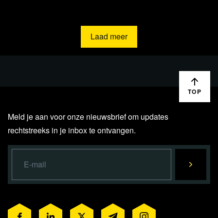
Biblical Time Machines | Diana Walsh Pasulka
Laad meer
Lees 44 reacties
TOP
Meld je aan voor onze nieuwsbrief om updates
rechtstreeks in je inbox te ontvangen.