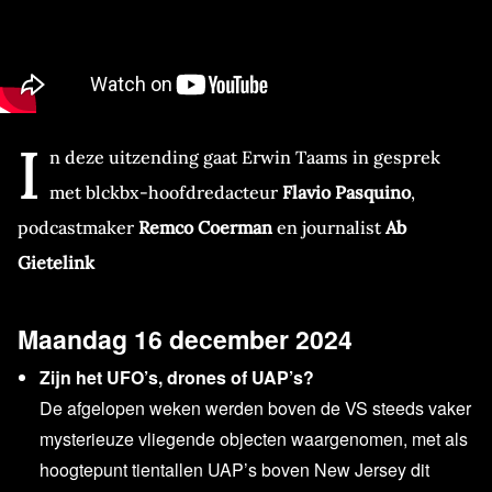
I
n deze uitzending gaat Erwin Taams in gesprek
met blckbx-hoofdredacteur
Flavio Pasquino
,
podcastmaker
Remco Coerman
en journalist
Ab
Gietelink
Maandag 16 december 2024
Zijn het UFO’s, drones of UAP’s?
De afgelopen weken werden boven de VS steeds vaker
mysterieuze vliegende objecten waargenomen, met als
hoogtepunt tientallen UAP’s boven New Jersey dit