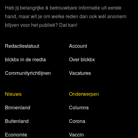
Heb jij belangrijke & betrouwbare informatie uit eerste
hand, maar wil je om welke reden dan ook wél anoniem
blijven voor het publiek? Dat kan!
Redactiestatuut
Account
blckbx in de media
Over blckbx
Communityrichtlijnen
Vacatures
Nieuws
Onderwerpen
Binnenland
Columns
Buitenland
Corona
Economie
Vaccin