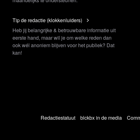
maandelijks te ondersteunen.
Tip de redactie (klokkenluiders)
Heb jij belangrijke & betrouwbare informatie uit
eerste hand, maar wil je om welke reden dan
ook wél anoniem blijven voor het publiek? Dat
kan!
Redactiestatuut
blckbx in de media
Commu