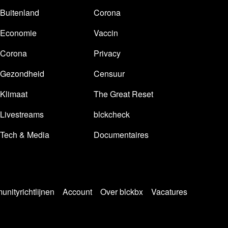
Buitenland
Corona
Economie
Vaccin
Corona
Privacy
Gezondheid
Censuur
Klimaat
The Great Reset
Livestreams
blckcheck
Tech & Media
Documentaires
nityrichtlijnen
Account
Over blckbx
Vacatures