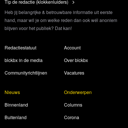
Tip de redactie (klokkenluiders)
Heb jij belangrijke & betrouwbare informatie uit eerste
hand, maar wil je om welke reden dan ook wél anoniem
blijven voor het publiek? Dat kan!
Redactiestatuut
Account
blckbx in de media
Over blckbx
Communityrichtlijnen
Vacatures
Nieuws
Onderwerpen
Binnenland
Columns
Buitenland
Corona