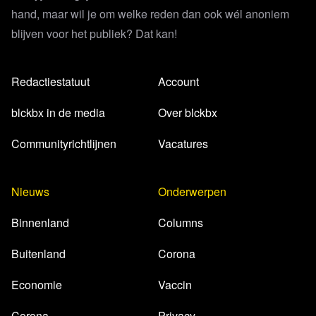
hand, maar wil je om welke reden dan ook wél anoniem
blijven voor het publiek? Dat kan!
Redactiestatuut
Account
blckbx in de media
Over blckbx
Communityrichtlijnen
Vacatures
Nieuws
Onderwerpen
Binnenland
Columns
Buitenland
Corona
Economie
Vaccin
Corona
Privacy