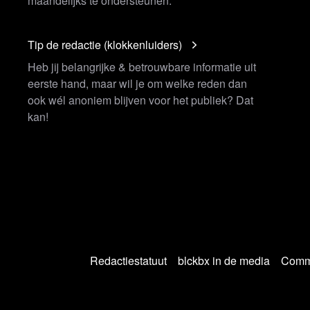
maandelijks te ondersteunen.
Tip de redactie (klokkenluiders)
Heb jij belangrijke & betrouwbare informatie uit
eerste hand, maar wil je om welke reden dan
ook wél anoniem blijven voor het publiek? Dat
kan!
Redactiestatuut
blckbx in de media
Commu