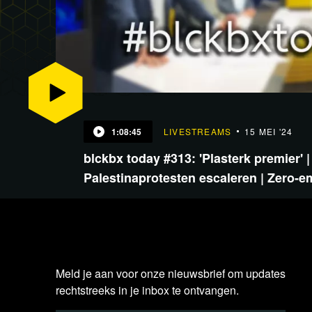
1:08:45
LIVESTREAMS
15 MEI '24
blckbx today #313: 'Plasterk premier' |
Palestinaprotesten escaleren | Zero-
Meld je aan voor onze nieuwsbrief om updates
rechtstreeks in je inbox te ontvangen.