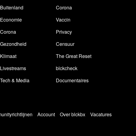
Buitenland
Corona
Economie
Vaccin
Corona
Privacy
Gezondheid
Censuur
Klimaat
The Great Reset
Livestreams
blckcheck
Tech & Media
Documentaires
nityrichtlijnen
Account
Over blckbx
Vacatures