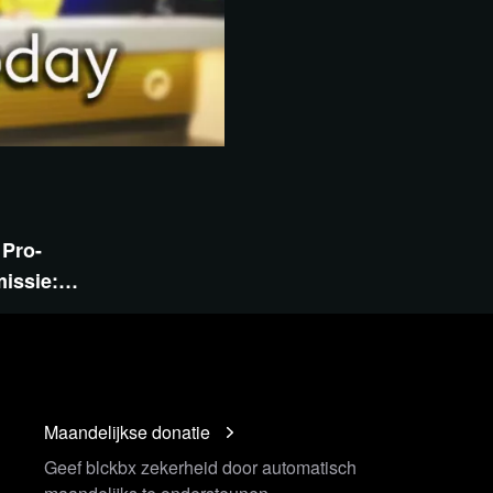
 Pro-
emissie:…
Maandelijkse donatie
Geef blckbx zekerheid door automatisch