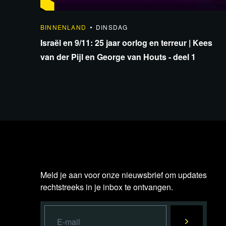
1:33:40
BINNENLAND
DINSDAG
Israël en 9/11: 25 jaar oorlog en terreur | Kees
van der Pijl en George van Houts - deel 1
Meld je aan voor onze nieuwsbrief om updates
rechtstreeks in je inbox te ontvangen.