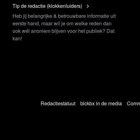
Tip de redactie (klokkenluiders)
Heb jij belangrijke & betrouwbare informatie uit
eerste hand, maar wil je om welke reden dan
ook wél anoniem blijven voor het publiek? Dat
kan!
Redactiestatuut
blckbx in de media
Commu