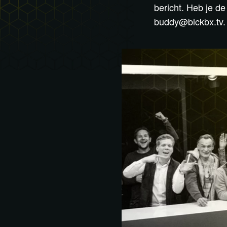
bericht. Heb je d
buddy@blckbx.tv
.