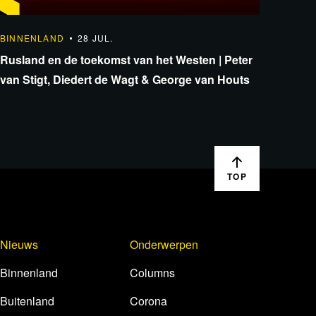
1:23:24
BINNENLAND
28 JUL.
Rusland en de toekomst van het Westen | Peter
van Stigt, Diedert de Wagt & George van Houts
TOP
Nieuws
Onderwerpen
Binnenland
Columns
Buitenland
Corona