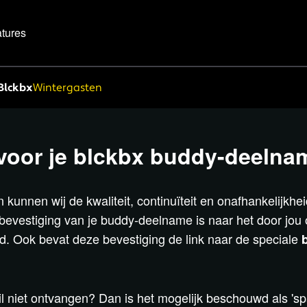
tures
Blckbx
Wintergasten
voor je blckbx buddy-deelna
 kunnen wij de kwaliteit, continuïteit en onafhankelijkhe
evestiging van je buddy-deelname is naar het door jou
d. Ook bevat deze bevestiging de link naar de speciale
l niet ontvangen? Dan is het mogelijk beschouwd als 's