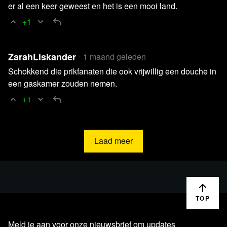
er al een keer geweest en het is een mooi land.
+1
Lees 9 reacties
ZarahLiskander
1 maand geleden
Schokkend die prikfanaten die ook vrijwillig een douche in
een gaskamer zouden nemen.
+1
Laad meer
TOP
Lees verder
Meld je aan voor onze nieuwsbrief om updates