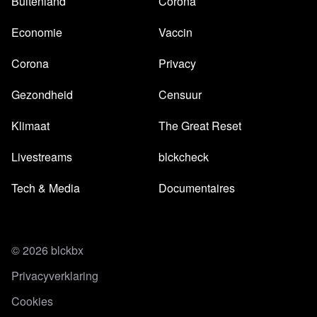
Buitenland
Corona
Economie
Vaccin
Corona
Privacy
Gezondheid
Censuur
Klimaat
The Great Reset
Livestreams
blckcheck
Tech & Media
Documentaires
© 2026 blckbx
Privacyverklaring
Cookies