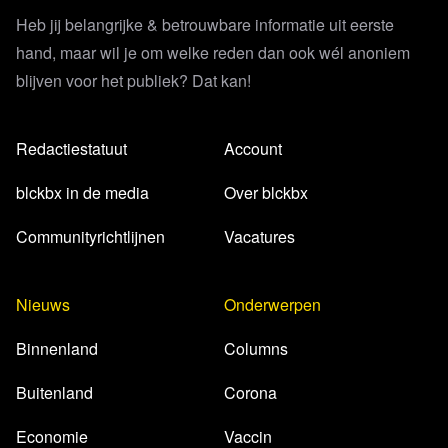
Heb jij belangrijke & betrouwbare informatie uit eerste
hand, maar wil je om welke reden dan ook wél anoniem
blijven voor het publiek? Dat kan!
Redactiestatuut
Account
blckbx in de media
Over blckbx
Communityrichtlijnen
Vacatures
Nieuws
Onderwerpen
Binnenland
Columns
Buitenland
Corona
Economie
Vaccin