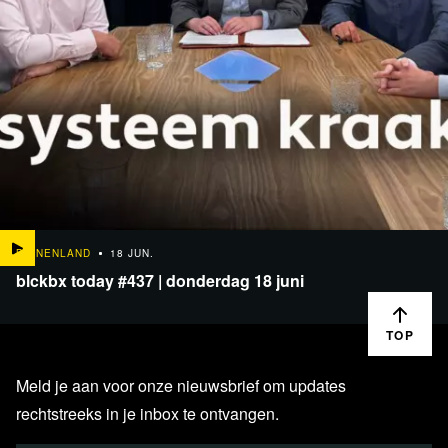
BINNENLAND
18 JUN.
blckbx today #437 | donderdag 18 juni
TOP
Meld je aan voor onze nieuwsbrief om updates
rechtstreeks in je inbox te ontvangen.