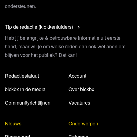
ondersteunen.
Tip de redactie (klokkenluiders)
Heb jij belangrijke & betrouwbare informatie uit eerste
hand, maar wil je om welke reden dan ook wél anoniem
blijven voor het publiek? Dat kan!
Redactiestatuut
Account
blckbx in de media
Over blckbx
Communityrichtlijnen
Vacatures
Nieuws
Onderwerpen
Binnenland
Columns