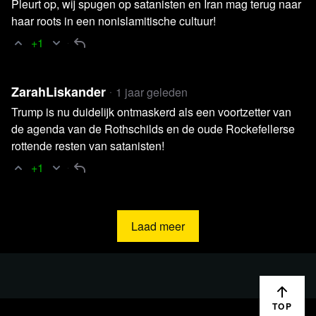
Pleurt op, wij spugen op satanisten en Iran mag terug naar
haar roots in een nonislamitische cultuur!
+1
ZarahLiskander
1 jaar geleden
Trump is nu duidelijk ontmaskerd als een voortzetter van
de agenda van de Rothschilds en de oude Rockefellerse
rottende resten van satanisten!
+1
Laad meer
TOP