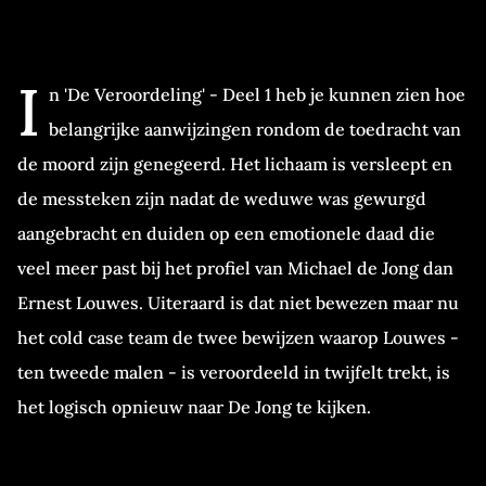
I
n 'De Veroordeling' - Deel 1 heb je kunnen zien hoe
belangrijke aanwijzingen rondom de toedracht van
de moord zijn genegeerd. Het lichaam is versleept en
de messteken zijn nadat de weduwe was gewurgd
aangebracht en duiden op een emotionele daad die
veel meer past bij het profiel van Michael de Jong dan
Ernest Louwes. Uiteraard is dat niet bewezen maar nu
het cold case team de twee bewijzen waarop Louwes -
ten tweede malen - is veroordeeld in twijfelt trekt, is
het logisch opnieuw naar De Jong te kijken.
Bewijs werd genegeerd