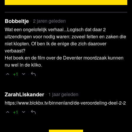
Bobbeltje
2 jaren geleden
Wat een ongelofelijk verhaal...Logisch dat daar 2
uitzendingen voor nodig waren: zoveel feiten en zaken die
niet klopten. Of ben ik de enige die zich daarover
verbaast?
Het boek en de film over de Deventer moordzaak kunnen
nu wel in de kliko.
+1
ZarahLiskander
1 jaar geleden
https://www.blckbx.tv/binnenland/de-veroordeling-deel-2-2
+1