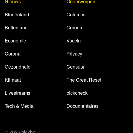
Nieuws
Onderwerpen
Binnenland
Columns
Buitenland
Corona
Economie
Vaccin
Corona
Privacy
Gezondheid
Censuur
Klimaat
The Great Reset
Livestreams
blckcheck
Tech & Media
Documentaires
© 2026 blckbx