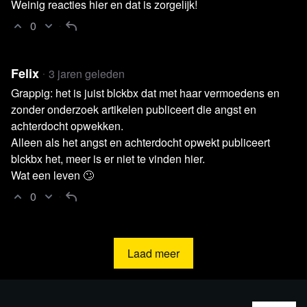
Weinig reacties hier en dat is zorgelijk!
0
Felix
3 jaren geleden
Grappig: het is juist blckbx dat met haar vermoedens en
zonder onderzoek artikelen publiceert die angst en
achterdocht opwekken.
Alleen als het angst en achterdocht opwekt publiceert
blckbx het, meer is er niet te vinden hier.
Wat een leven 🙄
0
Laad meer