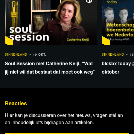
1:16:42
1:57:02
BINNENLAND
19 OKT.
BINNENLAND
16
Soul Session met Catherine Keijl, “Wat
blckbx today 
jij niet wil dat bestaat dat moet ook weg”
oktober
Reacties
Hier kan je discussiëren over het nieuws, vragen stellen
en inhoudelijk iets bijdragen aan artikelen.