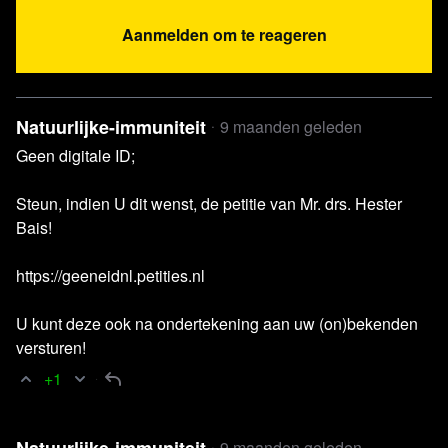
Aanmelden om te reageren
Natuurlijke-immuniteit
9 maanden geleden
Geen digitale ID;
Steun, indien U dit wenst, de petitie van Mr. drs. Hester
Bais!
https://geeneidnl.petities.nl
U kunt deze ook na ondertekening aan uw (on)bekenden
versturen!
+1
Natuurlijke-immuniteit
9 maanden geleden