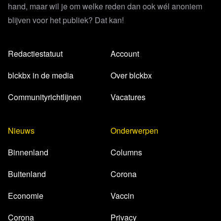
hand, maar wil je om welke reden dan ook wél anoniem
blijven voor het publiek? Dat kan!
Redactiestatuut
Account
blckbx in de media
Over blckbx
Communityrichtlijnen
Vacatures
Nieuws
Onderwerpen
Binnenland
Columns
Buitenland
Corona
Economie
Vaccin
Corona
Privacy