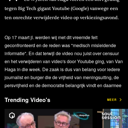
tegen Big Tech gigant Youtube (Google) vanwege een
ten onrechte verwijderde video op verkiezingsavond.
Op 17 maart jl. werden wij met dit vreemde feit
geconfronteerd en de reden was "medisch misleidende
informatie". En dat terwijl de video nou juist over censuur
en het verwijderen van video's door Youtube ging, van Van
Haga in die week. De zaak is dus van belang voor iedere
journalist en burger die de vrijheid van meningsuiting, de
persvrijheid en de democratie belangrijk vindt en daarmee
ligt er veel gewicht in de schaal.
Trending Video's
MEER
Bekijk de livestream hier: