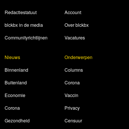
Redactiestatuut
Account
blckbx in de media
Over blckbx
Communityrichtlijnen
Vacatures
Nieuws
Onderwerpen
Binnenland
Columns
Buitenland
Corona
Economie
Vaccin
Corona
Privacy
Gezondheid
Censuur