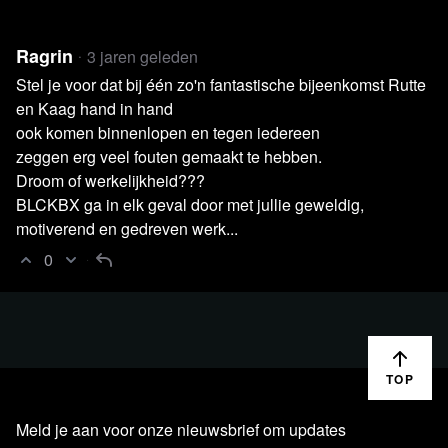
Ragrin
3 jaren geleden
Stel je voor dat bij één zo'n fantastische bijeenkomst Rutte
en Kaag hand in hand
ook komen binnenlopen en tegen iedereen
zeggen erg veel fouten gemaakt te hebben.
Droom of werkelijkheid???
BLCKBX ga in elk geval door met jullie geweldig,
motiverend en gedreven werk...
Lees 2 reacties
0
TOP
Meld je aan voor onze nieuwsbrief om updates