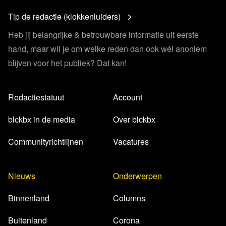
Tip de redactie (klokkenluiders)
Heb jij belangrijke & betrouwbare informatie uit eerste
hand, maar wil je om welke reden dan ook wél anoniem
blijven voor het publiek? Dat kan!
Redactiestatuut
Account
blckbx in de media
Over blckbx
Communityrichtlijnen
Vacatures
Nieuws
Onderwerpen
Binnenland
Columns
Buitenland
Corona