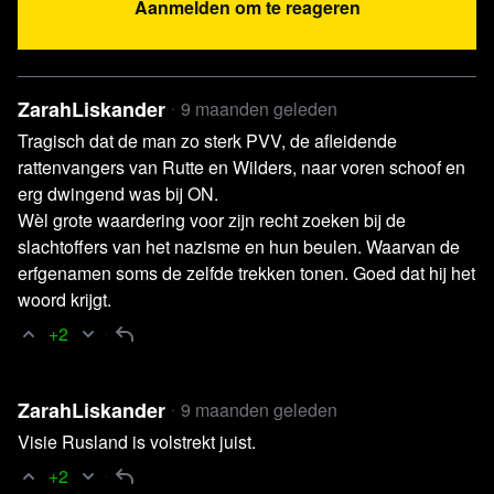
Aanmelden om te reageren
ZarahLiskander
9 maanden geleden
Lees verder
Tragisch dat de man zo sterk PVV, de afleidende
rattenvangers van Rutte en Wilders, naar voren schoof en
erg dwingend was bij ON.
Wèl grote waardering voor zijn recht zoeken bij de
slachtoffers van het nazisme en hun beulen. Waarvan de
erfgenamen soms de zelfde trekken tonen. Goed dat hij het
woord krijgt.
+2
ZarahLiskander
9 maanden geleden
Visie Rusland is volstrekt juist.
+2