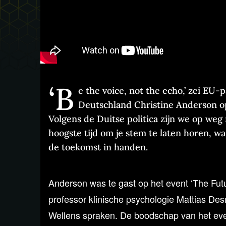
‘B
e the voice, not the echo,’ zei EU-
Deutschland Christine Anderson op
Volgens de Duitse politica zijn we op weg 
hoogste tijd om je stem te laten horen, w
de toekomst in handen.
Anderson was te gast op het event ‘The Futu
professor klinische psychologie Mattias Desm
Wellens spraken. De boodschap van het even