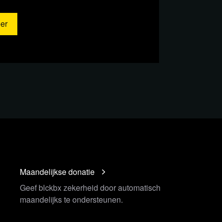
er
der
Maandelijkse donatie
Geef blckbx zekerheid door automatisch
maandelijks te ondersteunen.