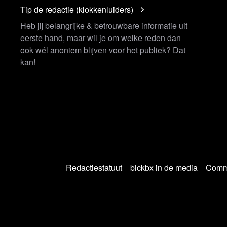
Tip de redactie (klokkenluiders)
Heb jij belangrijke & betrouwbare informatie uit
eerste hand, maar wil je om welke reden dan
ook wél anoniem blijven voor het publiek? Dat
kan!
Redactiestatuut
blckbx in de media
Commu