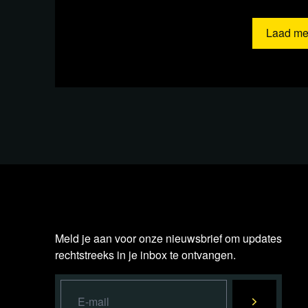
Laad me
Lees ver
Meld je aan voor onze nieuwsbrief om updates
rechtstreeks in je inbox te ontvangen.