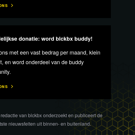
ONS
lijkse donatie: word blckbx buddy!
ons met een vast bedrag per maand, klein
ot, en word onderdeel van de buddy
ity.
ONS
redactie van blckbx onderzoekt en publiceert de
tste nieuwsfeiten uit binnen- en buitenland.