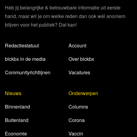
Heb jij belangrijke & betrouwbare informatie uit eerste
hand, maar wil je om welke reden dan ook wél anoniem
blijven voor het publiek? Dat kan!
Redactiestatuut
Account
blckbx in de media
Over blckbx
Communityrichtlijnen
Vacatures
Nieuws
Onderwerpen
Binnenland
Columns
Buitenland
Corona
Economie
Vaccin