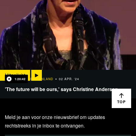
Uitgelicht
1:20:42
BINNENLAND
02 APR. '24
'The future will be ours,' says Christine Anderson
TOP
Meld je aan voor onze nieuwsbrief om updates
rechtstreeks in je inbox te ontvangen.