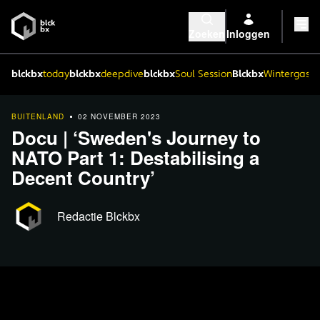
Zoeken
Inloggen
blckbx
today
blckbx
deepdive
blckbx
Soul Session
Blckbx
Wintergaste
BUITENLAND
02 NOVEMBER 2023
Docu | ‘Sweden's Journey to
NATO Part 1: Destabilising a
Decent Country’
Redactie Blckbx