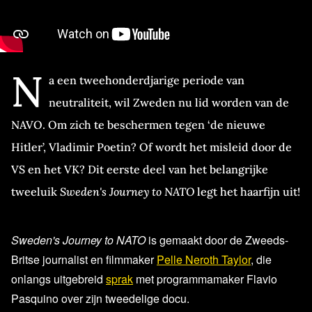
N
a een tweehonderdjarige periode van
neutraliteit, wil Zweden nu lid worden van de
NAVO. Om zich te beschermen tegen ‘de nieuwe
Hitler’, Vladimir Poetin? Of wordt het misleid door de
VS en het VK? Dit eerste deel van het belangrijke
tweeluik
Sweden's Journey to NATO
legt het haarfijn uit!
Sweden's Journey to NATO
is gemaakt door de Zweeds-
Britse journalist en filmmaker
Pelle Neroth Taylor
, die
onlangs uitgebreid
sprak
met programmamaker Flavio
Pasquino over zijn tweedelige docu.