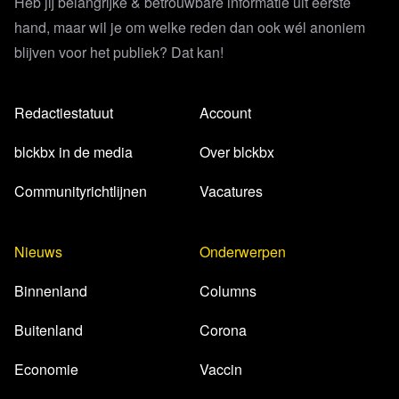
Heb jij belangrijke & betrouwbare informatie uit eerste
hand, maar wil je om welke reden dan ook wél anoniem
blijven voor het publiek? Dat kan!
Redactiestatuut
Account
blckbx in de media
Over blckbx
Communityrichtlijnen
Vacatures
Nieuws
Onderwerpen
Binnenland
Columns
Buitenland
Corona
Economie
Vaccin