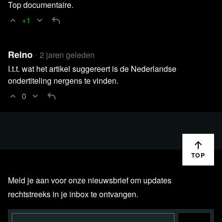
Top documentaire.
+1
Reino
2 jaren geleden
Lees verder
I.t.t. wat het artikel suggereert is de Nederlandse
ondertiteling nergens te vinden.
0
TOP
Meld je aan voor onze nieuwsbrief om updates
rechtstreeks in je inbox te ontvangen.