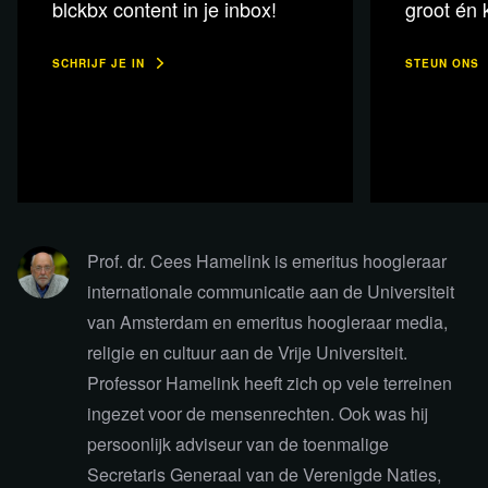
blckbx content in je inbox!
groot én k
SCHRIJF JE IN
STEUN ONS
Lees 7 reacties
Prof. dr. Cees Hamelink is emeritus hoogleraar
internationale communicatie aan de Universiteit
van Amsterdam en emeritus hoogleraar media,
religie en cultuur aan de Vrije Universiteit.
Professor Hamelink heeft zich op vele terreinen
ingezet voor de mensenrechten. Ook was hij
persoonlijk adviseur van de toenmalige
Secretaris Generaal van de Verenigde Naties,