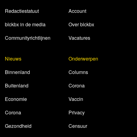
Redactiestatuut
Account
blckbx in de media
Over blckbx
Communityrichtlijnen
Vacatures
Nieuws
Onderwerpen
Binnenland
Columns
Buitenland
Corona
Economie
Vaccin
Corona
Privacy
Gezondheid
Censuur