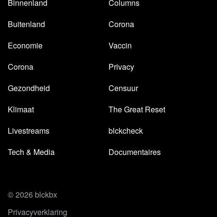
Binnenland
Columns
Buitenland
Corona
Economie
Vaccin
Corona
Privacy
Gezondheid
Censuur
Klimaat
The Great Reset
Livestreams
blckcheck
Tech & Media
Documentaires
© 2026 blckbx
Privacyverklaring