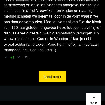
samenleving en onze taal voor een handjevol mensen die
zich niet in 'man' of 'vrouw' kunnen vinden en naar mijn
mening schieten we helemaal door in de vorm waarin we
ons daartoe verhouden. Maar dit verhaal van Sietske klonk
zo'n 150 jaar geleden ongeveer hetzelfde toen slavernij ter
discussie werd gesteld, weinig empathisch vermogen. En
wauw, die quote uit 'Cursus in Wonderen' kun je echt
overal achteraan plakken. Vond hem hier bijna misplaatst
maargoed, het is een column ;-)
+1
Laad meer
TOP