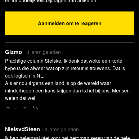
en inhoudelijk iets bijdragen aan artikelen.
Aanmelden om te reageren
Gizmo
3 jaren geleden
Prachtige column Sietske. Ik denk dat woke een korte
hype is die alweer wat op zijn retour is trouwens. Dat is
ook logisch in NL.
Als er nou érgens een land is op de wereld waar
minderheden een kans krijgen dan is het bij ons. Mensen
weten dat wel.
+1
NielsvdSteen
3 jaren geleden
Ik ben helemaal niet voor het herorganiseren van de hele