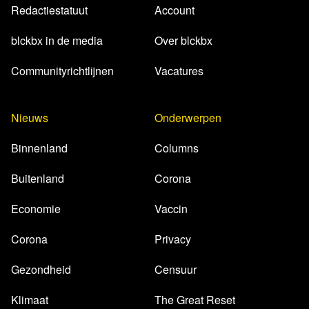
Redactiestatuut
Account
blckbx in de media
Over blckbx
Communityrichtlijnen
Vacatures
Nieuws
Onderwerpen
Binnenland
Columns
Buitenland
Corona
Economie
Vaccin
Corona
Privacy
Gezondheid
Censuur
Klimaat
The Great Reset