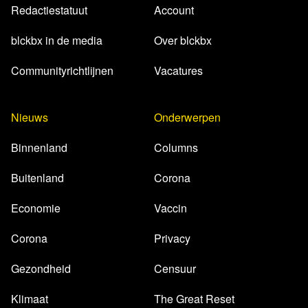
Redactiestatuut
Account
blckbx in de media
Over blckbx
Communityrichtlijnen
Vacatures
Nieuws
Onderwerpen
Binnenland
Columns
Buitenland
Corona
Economie
Vaccin
Corona
Privacy
Gezondheid
Censuur
Klimaat
The Great Reset