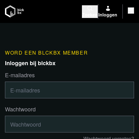
Zoeken
Inloggen
WORD EEN BLCKBX MEMBER
Inloggen bij blckbx
E-mailadres
Wachtwoord
Wachtwoord vergeten?