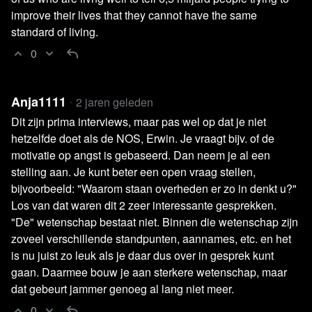
improve their lives that they cannot have the same
standard of living.
0
Anja1111
2 jaren geleden
Dit zijn prima interviews, maar pas wel op dat je niet
hetzelfde doet als de NOS, Erwin. Je vraagt bijv. of de
Lees 4 reacties
motivatie op angst is gebaseerd. Dan neem je al een
stelling aan. Je kunt beter een open vraag stellen,
bijvoorbeeld: "Waarom staan overheden er zo in denkt u?"
Los van dat waren dit 2 zeer interessante gesprekken.
"De" wetenschap bestaat niet. Binnen die wetenschap zijn
zoveel verschillende standpunten, aannames, etc. en het
is nu juist zo leuk als je daar dus over in gesprek kunt
gaan. Daarmee bouw je aan sterkere wetenschap, maar
dat gebeurt jammer genoeg al lang niet meer.
0