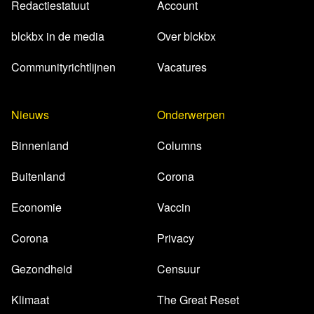
Redactiestatuut
Account
blckbx in de media
Over blckbx
Communityrichtlijnen
Vacatures
Nieuws
Onderwerpen
Binnenland
Columns
Buitenland
Corona
Economie
Vaccin
Corona
Privacy
Gezondheid
Censuur
Klimaat
The Great Reset