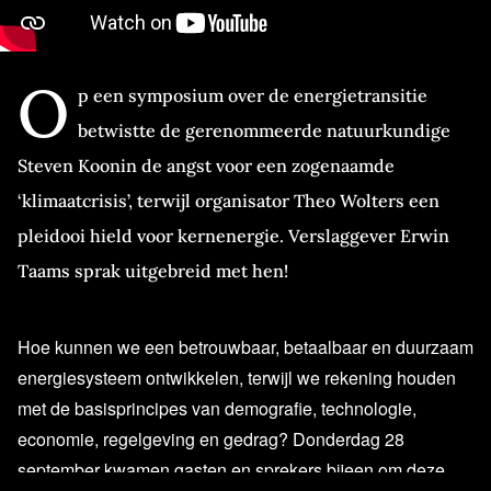
O
p een symposium over de energietransitie
betwistte de gerenommeerde natuurkundige
Steven Koonin de angst voor een zogenaamde
‘klimaatcrisis’, terwijl organisator Theo Wolters een
pleidooi hield voor kernenergie. Verslaggever Erwin
Taams sprak uitgebreid met hen!
Hoe kunnen we een betrouwbaar, betaalbaar en duurzaam
energiesysteem ontwikkelen, terwijl we rekening houden
met de basisprincipes van demografie, technologie,
economie, regelgeving en gedrag? Donderdag 28
september kwamen gasten en sprekers bijeen om deze