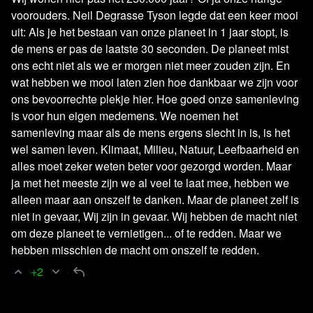
voorouders. Neil Degrasse Tyson legde dat een keer mooi
uit: Als je het bestaan van onze planeet in 1 jaar stopt, is
de mens er pas de laatste 30 seconden. De planeet mist
ons echt niet als we er morgen niet meer zouden zijn. En
wat hebben we mooi laten zien hoe dankbaar we zijn voor
ons bevoorrechte plekje hier. Hoe goed onze samenleving
is voor hun eigen medemens. We noemen het
samenleving maar als de mens ergens slecht in is, is het
wel samen leven. Klimaat, Milieu, Natuur, Leefbaarheid en
alles moet zeker weten beter voor gezorgd worden. Maar
ja met het meeste zijn we al veel te laat mee, hebben we
alleen maar aan onszelf te danken. Maar de planeet zelf is
niet in gevaar, Wij zijn in gevaar. Wij hebben de macht niet
om deze planeet te vernietigen... of te redden. Maar we
hebben misschien de macht om onszelf te redden.
+2