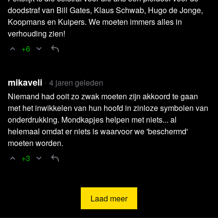
doodstraf van Bill Gates, Klaus Schwab, Hugo de Jonge,
Koopmans en Kuipers. We moeten immers alles in
verhouding zien!
+6
mikaveli
4 jaren geleden
Niemand had ooit zo zwak moeten zijn akkoord te gaan
met het inwikkelen van hun hoofd in zinloze symbolen van
onderdrukking. Mondkapjes helpen met niets... al
helemaal omdat er niets is waarvoor we 'beschermd'
moeten worden.
+3
Laad meer