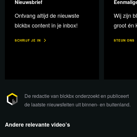
Nieuwsbrief
Eenmalige
Ontvang altijd de nieuwste
Wij zijn b
blckbx content in je inbox!
groot én k
SCHRIJF JE IN
STEUN ONS
De redactie van blckbx onderzoekt en publiceert
de laatste nieuwsfeiten uit binnen- en buitenland.
Andere relevante video’s