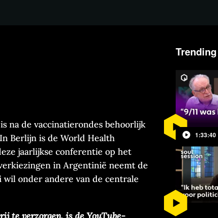
Trending
is na de vaccinatierondes behoorlijk
1:33:40
n Berlijn is de World Health
ze jaarlijkse conferentie op het
 verkiezingen in Argentinië neemt de
ei wil onder andere van de centrale
ij te verzorgen, is de YouTube-