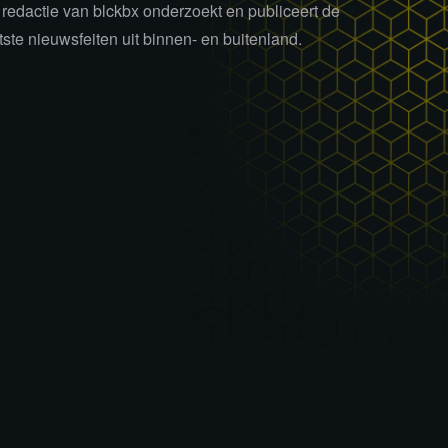
redactie van blckbx onderzoekt en publiceert de
tste nieuwsfeiten uit binnen- en buitenland.