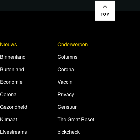
TOP
Nieuws
Onderwerpen
Binnenland
Columns
Buitenland
Corona
Economie
Vaccin
Corona
Privacy
Gezondheid
Censuur
Klimaat
The Great Reset
Livestreams
blckcheck