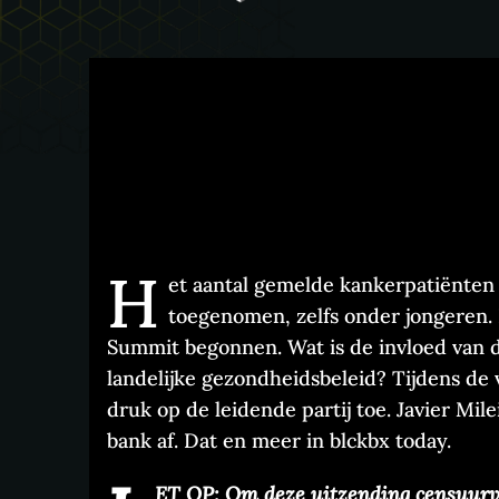
H
et aantal gemelde kankerpatiënten 
toegenomen, zelfs onder jongeren. I
Summit begonnen. Wat is de invloed van de
landelijke gezondheidsbeleid? Tijdens de
druk op de leidende partij toe. Javier Mil
bank af. Dat en meer in blckbx today.
ET OP: Om deze uitzending censuurvr