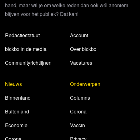
hand, maar wil je om welke reden dan ook wél anoniem
blijven voor het publiek? Dat kan!
Redactiestatuut
Account
blckbx in de media
Over blckbx
Communityrichtlijnen
Vacatures
Nieuws
Onderwerpen
Binnenland
Columns
Buitenland
Corona
Economie
Vaccin
Corona
Privacy