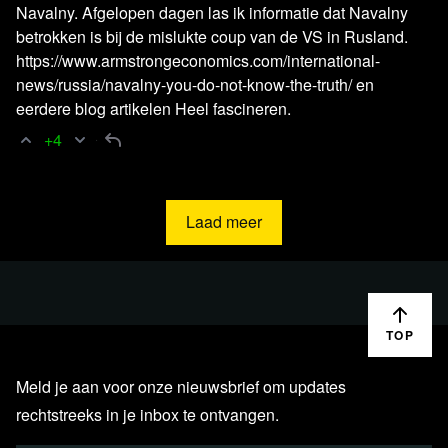
Navalny. Afgelopen dagen las ik informatie dat Navalny
betrokken is bij de mislukte coup van de VS in Rusland.
https://www.armstrongeconomics.com/international-
news/russia/navalny-you-do-not-know-the-truth/ en
eerdere blog artikelen Heel fascineren.
+4
Laad meer
TOP
Meld je aan voor onze nieuwsbrief om updates
rechtstreeks in je inbox te ontvangen.