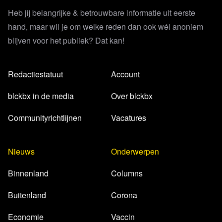
Heb jij belangrijke & betrouwbare informatie uit eerste
hand, maar wil je om welke reden dan ook wél anoniem
blijven voor het publiek? Dat kan!
Redactiestatuut
Account
blckbx in de media
Over blckbx
Communityrichtlijnen
Vacatures
Nieuws
Onderwerpen
Binnenland
Columns
Buitenland
Corona
Economie
Vaccin