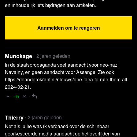
en inhoudelijk iets bijdragen aan artikelen.
Lees verder
Aanmelden om te reageren
Munokage
2 jaren geleden
In de staatspropaganda veel aandacht voor neo-nazi
Navalny, en geen aandacht voor Assange. Zie ook
https://deanderekrant.nl/nieuws/one-idea-to-rule-them-all-
2024-02-21.
+5
Thierry
2 jaren geleden
Net als jullie was ik verbaasd over de schijnbaar
georkestreerde media aandacht op het overlijden van