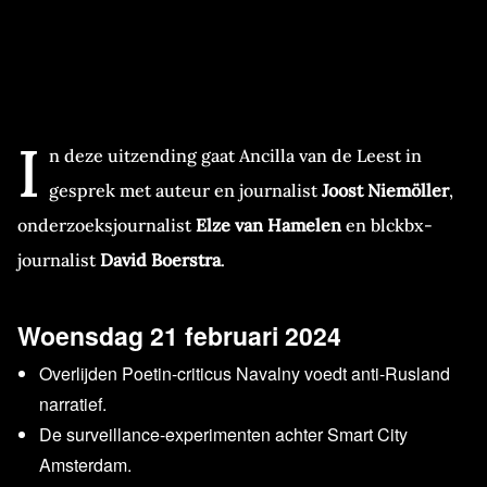
I
n deze uitzending gaat Ancilla van de Leest in
gesprek met auteur en journalist
Joost Niemöller
,
onderzoeksjournalist
Elze van Hamelen
en blckbx-
journalist
David Boerstra
.
Woensdag 21 februari 2024
Overlijden Poetin-criticus Navalny voedt anti-Rusland
narratief.
De surveillance-experimenten achter Smart City
Amsterdam.