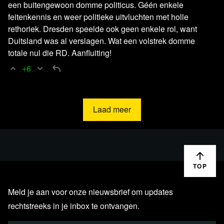
een buitengewoon domme politicus. Géén enkele
feitenkennis en weer politieke uitvluchten met holle
rethoriek. Dresden speelde ook geen enkele rol, want
Duitsland was al verslagen. Wat een volstrek domme
totale nul die RD. Aanfluiting!
+6
Laad meer
Lees verder
TOP
Meld je aan voor onze nieuwsbrief om updates
rechtstreeks in je inbox te ontvangen.