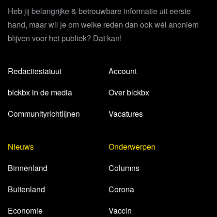
Heb jij belangrijke & betrouwbare informatie uit eerste
hand, maar wil je om welke reden dan ook wél anoniem
blijven voor het publiek? Dat kan!
Redactiestatuut
Account
blckbx in de media
Over blckbx
Communityrichtlijnen
Vacatures
Nieuws
Onderwerpen
Binnenland
Columns
Buitenland
Corona
Economie
Vaccin