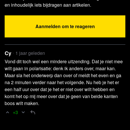
en inhoudelijk iets bijdragen aan artikelen.
Aanmelden om te reageren
Cy
1 jaar geleden
Vond dit toch wel een mindere uitzending. Dat je niet mee
wilt gaan in polarisatie: denk ik anders over, maar kan.
Maar sla het onderwerp dan over of meldt het even en ga
na 2 minuten verder naar het volgende. Nu heb je het er
een half uur over dat je het er niet over wilt hebben en
komt het op mij meer over dat je geen van beide kanten
boos wilt maken.
Bekijk de uitzending via Rumble
+3