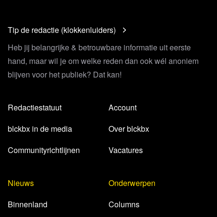
Tip de redactie (klokkenluiders)
Heb jij belangrijke & betrouwbare informatie uit eerste
hand, maar wil je om welke reden dan ook wél anoniem
blijven voor het publiek? Dat kan!
Lees verder
Redactiestatuut
Account
blckbx in de media
Over blckbx
Communityrichtlijnen
Vacatures
Nieuws
Onderwerpen
Binnenland
Columns