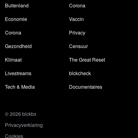
Buitenland
Corona
Economie
Vaccin
Corona
Privacy
Gezondheid
Censuur
Klimaat
The Great Reset
Livestreams
blckcheck
Tech & Media
Documentaires
© 2026 blckbx
Privacyverklaring
Cookies