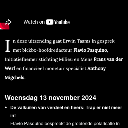
I
n deze uitzending gaat Erwin Taams in gesprek
met blckbx-hoofdredacteur
Flavio Pasquino
,
Initiatiefnemer stichting Milieu en Mens
Frans van der
Werf
en financieel monetair specialist
Anthony
Migchels.
Woensdag 13 november 2024
De valkuilen van verdeel en heers: Trap er niet meer
in!
Flavio Pasquino bespreekt de groeiende polarisatie in