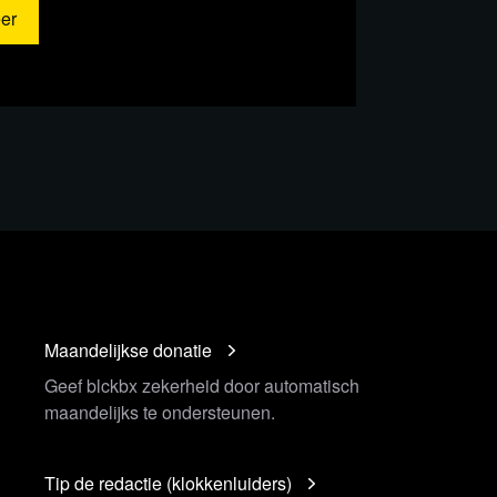
er
Maandelijkse donatie
Geef blckbx zekerheid door automatisch
maandelijks te ondersteunen.
Tip de redactie (klokkenluiders)
OOK: