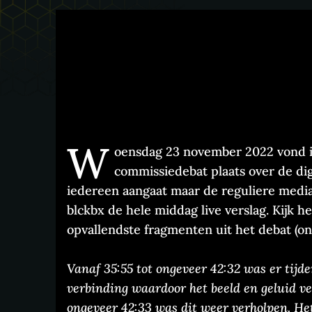
W
oensdag 23 november 2022 vond 
commissiedebat plaats over de di
iedereen aangaat maar de reguliere media
blckbx de hele middag live verslag. Kijk he
opvallendste fragmenten uit het debat (on
Vanaf 35:55 tot ongeveer 42:32 was er tijde
verbinding waardoor het beeld en geluid v
ongeveer 42:33 was dit weer verholpen. Het