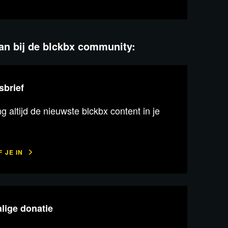
aan bij de blckbx community:
sbrief
 altijd de nieuwste blckbx content in je
 JE IN
lige donatie