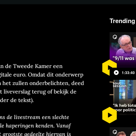
Trending
in de Tweede Kamer een
1:33:40
gitale euro. Omdat dit onderwerp
 het zullen onderbelichten, deed
t liveverslag terug of bekijk de
der de tekst).
ns de livestream een slechte
ele haperingen kenden. Vanaf
 grootste gedeelte hiervan is