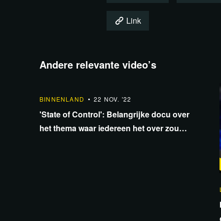
Link
Andere relevante video’s
BINNENLAND
22 NOV. '22
'State of Control': Belangrijke docu over
het thema waar iedereen het over zou
moeten hebben