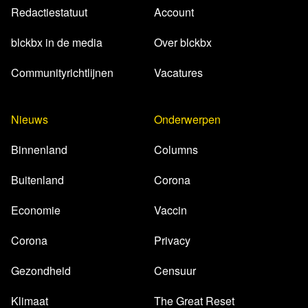
Redactiestatuut
Account
blckbx in de media
Over blckbx
Communityrichtlijnen
Vacatures
Nieuws
Onderwerpen
Binnenland
Columns
Buitenland
Corona
Economie
Vaccin
Corona
Privacy
Gezondheid
Censuur
Klimaat
The Great Reset