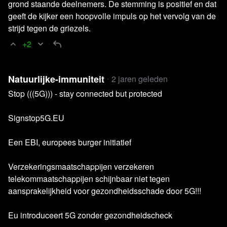
grond staande deelnemers. De stemming is positief en dat
geeft de kijker een hoopvolle impuls op het vervolg van de
Lees 9 reacties
strijd tegen de griezels.
+2
Natuurlijke-immuniteit
2 jaren geleden
Stop (((5G))) - stay connected but protected
Signstop5G.EU
Een EBI, europees burger initiatief
Verzekeringsmaatschappijen verzekeren
telekommaatschappijen schijnbaar niet tegen
aansprakelijkheid voor gezondheidsschade door 5G!!!
Lees verder
Eu introduceert 5G zonder gezondheidscheck