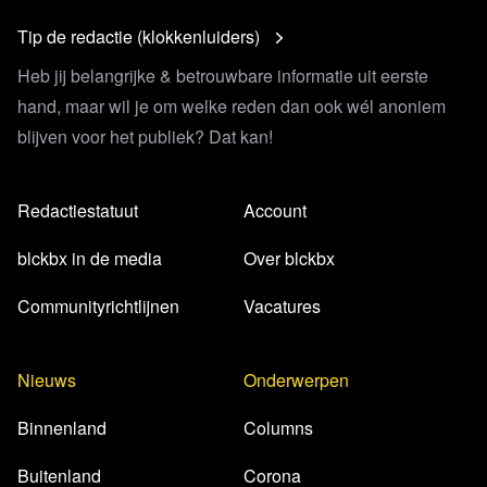
Tip de redactie (klokkenluiders)
Heb jij belangrijke & betrouwbare informatie uit eerste
hand, maar wil je om welke reden dan ook wél anoniem
blijven voor het publiek? Dat kan!
Redactiestatuut
Account
blckbx in de media
Over blckbx
Communityrichtlijnen
Vacatures
Nieuws
Onderwerpen
Binnenland
Columns
Buitenland
Corona