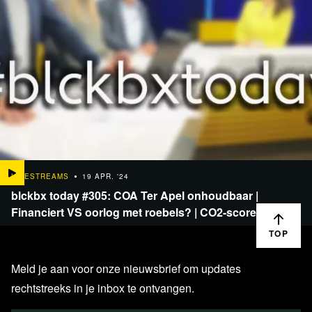
LIVESTREAMS
19 APR. '24
blckbx today #305: COA Ter Apel onhoudbaar |
Financiert VS oorlog met roebels? | CO2-score…
TOP
Meld je aan voor onze nieuwsbrief om updates
rechtstreeks in je inbox te ontvangen.