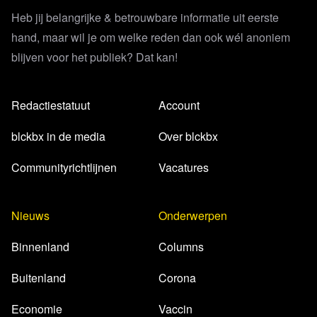
Heb jij belangrijke & betrouwbare informatie uit eerste
hand, maar wil je om welke reden dan ook wél anoniem
blijven voor het publiek? Dat kan!
Redactiestatuut
Account
blckbx in de media
Over blckbx
Communityrichtlijnen
Vacatures
Nieuws
Onderwerpen
Binnenland
Columns
Buitenland
Corona
Economie
Vaccin