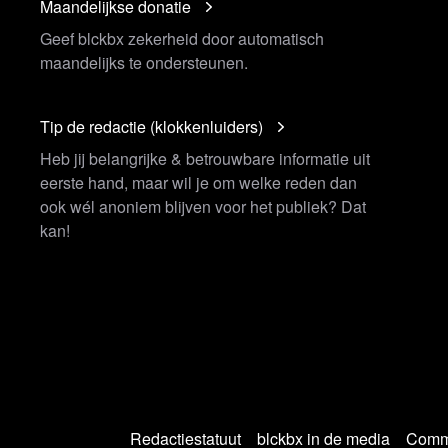
Maandelijkse donatie
Geef blckbx zekerheid door automatisch
maandelijks te ondersteunen.
Tip de redactie (klokkenluiders)
Heb jij belangrijke & betrouwbare informatie uit
eerste hand, maar wil je om welke reden dan
ook wél anoniem blijven voor het publiek? Dat
kan!
Redactiestatuut
blckbx in de media
Commu