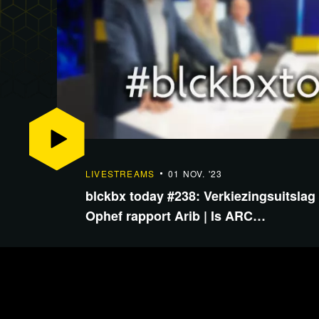
LIVESTREAMS
01 NOV. '23
blckbx today #238: Verkiezingsuitslag
Ophef rapport Arib | Is ARC…