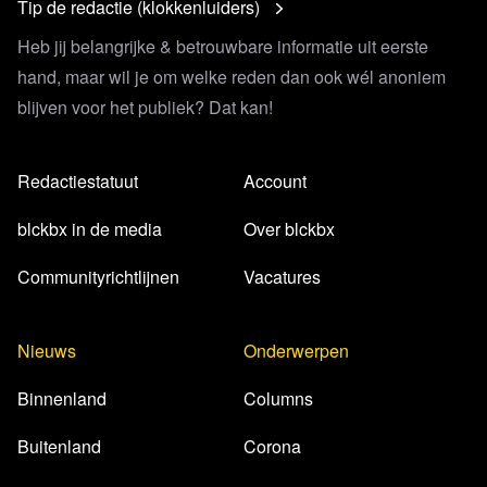
Tip de redactie (klokkenluiders)
Heb jij belangrijke & betrouwbare informatie uit eerste
hand, maar wil je om welke reden dan ook wél anoniem
blijven voor het publiek? Dat kan!
Redactiestatuut
Account
blckbx in de media
Over blckbx
Communityrichtlijnen
Vacatures
Nieuws
Onderwerpen
Binnenland
Columns
Buitenland
Corona