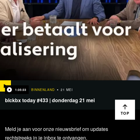
1:35:33
BINNENLAND
21 MEI
blckbx today #433 | donderdag 21 mei
TOP
Meld je aan voor onze nieuwsbrief om updates
rechtstreeks in je inbox te ontvangen.