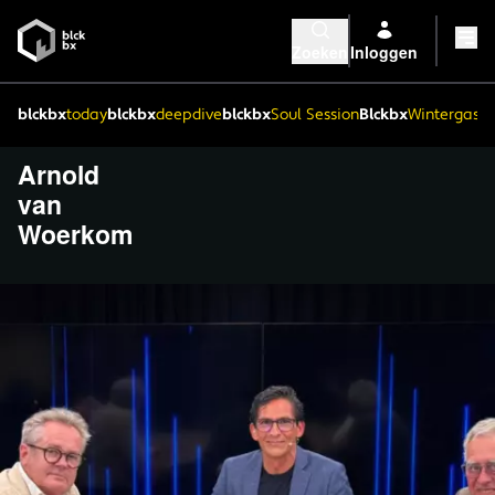
Zoeken
Inloggen
blckbx
today
blckbx
deepdive
blckbx
Soul Session
Blckbx
Wintergaste
Arnold
van
Woerkom