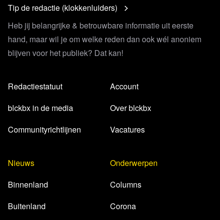
Tip de redactie (klokkenluiders)
Heb jij belangrijke & betrouwbare informatie uit eerste
hand, maar wil je om welke reden dan ook wél anoniem
blijven voor het publiek? Dat kan!
Redactiestatuut
Account
blckbx in de media
Over blckbx
Communityrichtlijnen
Vacatures
Nieuws
Onderwerpen
Binnenland
Columns
Buitenland
Corona