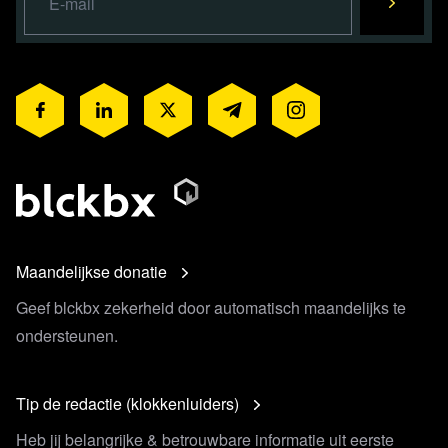
Maandelijkse donatie
Geef blckbx zekerheid door automatisch maandelijks te
ondersteunen.
Tip de redactie (klokkenluiders)
Heb jij belangrijke & betrouwbare informatie uit eerste