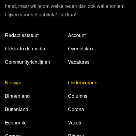
hand, maar wil je om welke reden dan ook wél anoniem
blijven voor het publiek? Dat kan!
Redactiestatuut
Account
blckbx in de media
Over blckbx
Communityrichtlijnen
Vacatures
Nieuws
Onderwerpen
Binnenland
Columns
Buitenland
Corona
Economie
Vaccin
Corona
Privacy