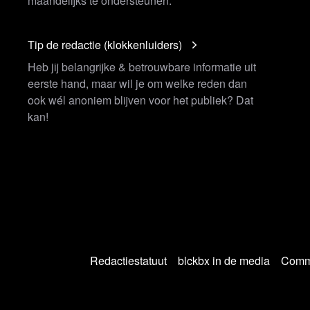
maandelijks te ondersteunen.
Tip de redactie (klokkenluiders)
Heb jij belangrijke & betrouwbare informatie uit
eerste hand, maar wil je om welke reden dan
ook wél anoniem blijven voor het publiek? Dat
kan!
Redactiestatuut
blckbx in de media
Commu