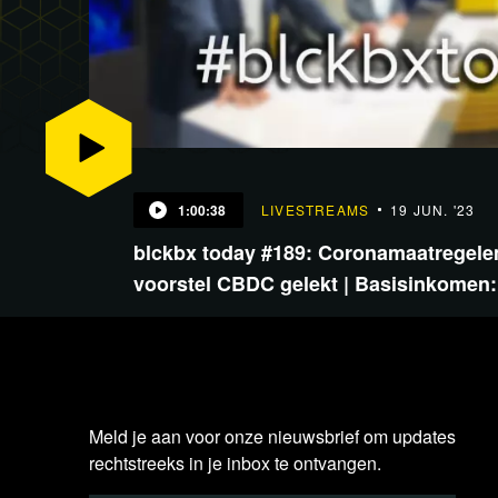
1:00:38
LIVESTREAMS
19 JUN. '23
blckbx today #189: Coronamaatregelen
voorstel CBDC gelekt | Basisinkomen
Meld je aan voor onze nieuwsbrief om updates
rechtstreeks in je inbox te ontvangen.