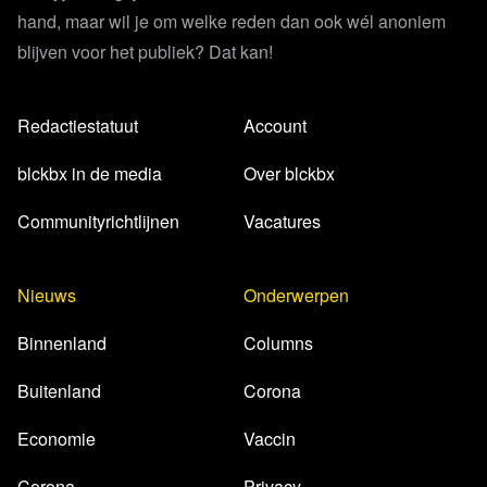
hand, maar wil je om welke reden dan ook wél anoniem
blijven voor het publiek? Dat kan!
Redactiestatuut
Account
blckbx in de media
Over blckbx
Communityrichtlijnen
Vacatures
Nieuws
Onderwerpen
Binnenland
Columns
Buitenland
Corona
Economie
Vaccin
Corona
Privacy