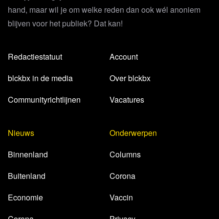
hand, maar wil je om welke reden dan ook wél anoniem
blijven voor het publiek? Dat kan!
Redactiestatuut
Account
blckbx in de media
Over blckbx
Communityrichtlijnen
Vacatures
Nieuws
Onderwerpen
Binnenland
Columns
Buitenland
Corona
Economie
Vaccin
Corona
Privacy