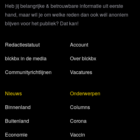
Heb jij belangrijke & betrouwbare informatie uit eerste
hand, maar wil je om welke reden dan ook wél anoniem
blijven voor het publiek? Dat kan!
Redactiestatuut
Account
blckbx in de media
Over blckbx
Communityrichtlijnen
Vacatures
Nieuws
Onderwerpen
Binnenland
Columns
Buitenland
Corona
Economie
Vaccin