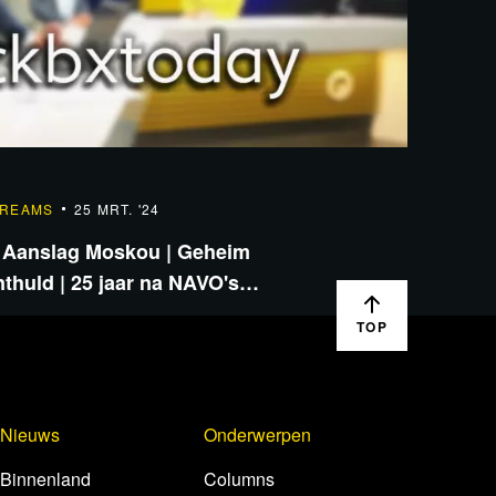
TREAMS
25 MRT. '24
: Aanslag Moskou | Geheim
thuld | 25 jaar na NAVO's…
TOP
Nieuws
Onderwerpen
Binnenland
Columns