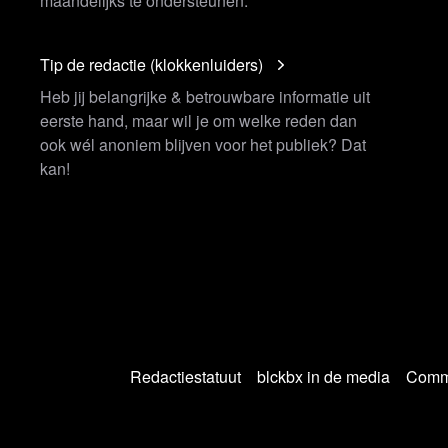
maandelijks te ondersteunen.
Tip de redactie (klokkenluiders)
Heb jij belangrijke & betrouwbare informatie uit
eerste hand, maar wil je om welke reden dan
ook wél anoniem blijven voor het publiek? Dat
kan!
Redactiestatuut
blckbx in de media
Commu