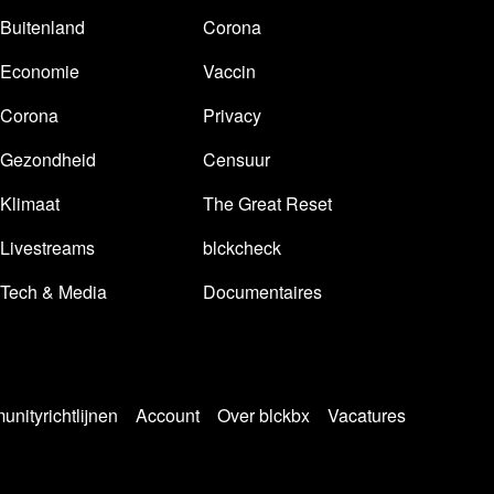
Buitenland
Corona
Economie
Vaccin
Corona
Privacy
Gezondheid
Censuur
Klimaat
The Great Reset
Livestreams
blckcheck
Tech & Media
Documentaires
nityrichtlijnen
Account
Over blckbx
Vacatures