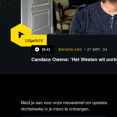
Uitgelicht
29:43
BINNENLAND
27 MRT. '24
Candace Owens: ‘Het Westen wil oorl
Meld je aan voor onze nieuwsbrief om updates
rechtstreeks in je inbox te ontvangen.