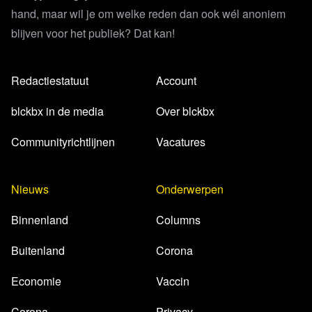
hand, maar wil je om welke reden dan ook wél anoniem
blijven voor het publiek? Dat kan!
Redactiestatuut
Account
blckbx in de media
Over blckbx
Communityrichtlijnen
Vacatures
Nieuws
Onderwerpen
Binnenland
Columns
Buitenland
Corona
Economie
Vaccin
Corona
Privacy