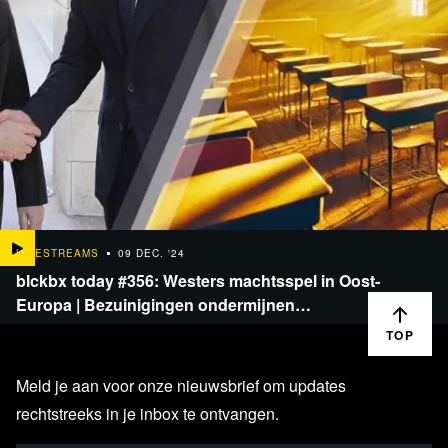
LIVESTREAMS
09 DEC. '24
blckbx today #356: Westers machtsspel in Oost-
Europa | Bezuinigingen ondermijnen…
TOP
Meld je aan voor onze nieuwsbrief om updates
rechtstreeks in je inbox te ontvangen.