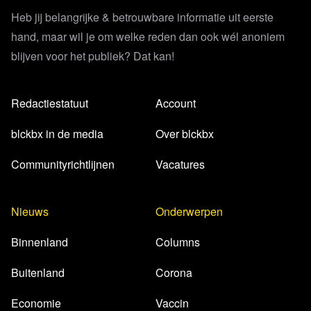
Heb jij belangrijke & betrouwbare informatie uit eerste
hand, maar wil je om welke reden dan ook wél anoniem
blijven voor het publiek? Dat kan!
Redactiestatuut
Account
blckbx in de media
Over blckbx
Communityrichtlijnen
Vacatures
Nieuws
Onderwerpen
Binnenland
Columns
Buitenland
Corona
Economie
Vaccin